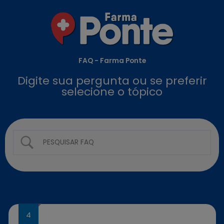
Ir
para
o
conteúdo
FAQ - Farma Ponte
Digite sua pergunta ou se preferir
selecione o tópico