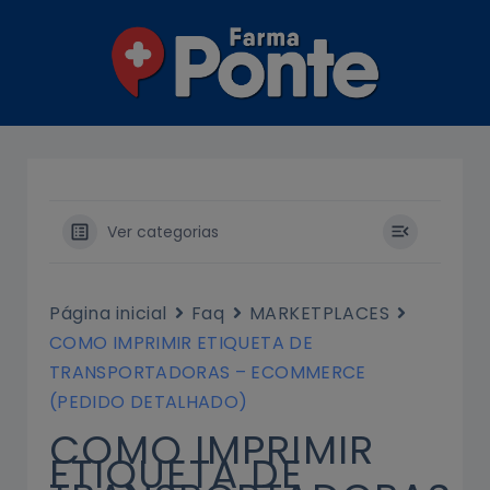
Ir
para
o
conteúdo
Ver categorias
Página inicial
Faq
MARKETPLACES
COMO IMPRIMIR ETIQUETA DE
TRANSPORTADORAS – ECOMMERCE
(PEDIDO DETALHADO)
COMO IMPRIMIR
ETIQUETA DE