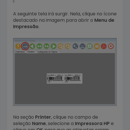
A seguinte tela irá surgir. Nela, clique no ícone
destacado na imagem para abrir o
Menu de
Impressão
.
Na seção
Printer
, clique no campo de
seleção
Name
, selecione a
Impressora HP
e
clique em
OK
para que as etiquetas sejam