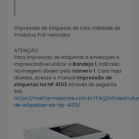
Impressão de Etiquetas de Lote Validade de
Produtos Pré-vencidos
ATENÇÃO
Para impressão de etiquetas e envelopes é
imprescindível utilizar a
Bandeja 1
, indicada
na imagem abaixo pelo
número 1
. Caso haja
dúvidas, acesse o manual
impressão de
etiquetas na HP 4103
através do seguinte
link:
https://mail.farmaponte.com.br/FAQ/infraestrutu
de-etiquetas-na-hp-4103/
.