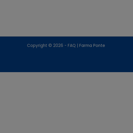
Copyright © 2026 - FAQ |
Farma Ponte