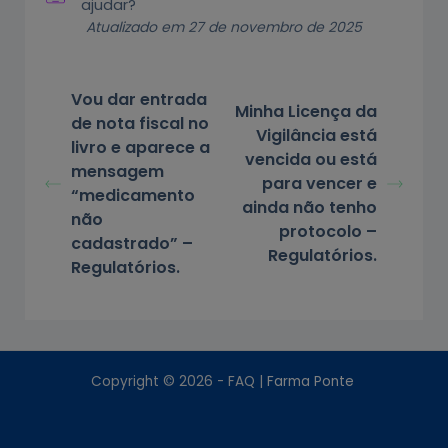
ajudar?
Atualizado em 27 de novembro de 2025
Vou dar entrada
Minha Licença da
de nota fiscal no
Vigilância está
livro e aparece a
vencida ou está
mensagem
para vencer e
“medicamento
ainda não tenho
não
protocolo –
cadastrado” –
Regulatórios.
Regulatórios.
Copyright © 2026 - FAQ |
Farma Ponte