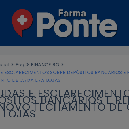
icial
Faq
FINANCEIRO
 E ESCLARECIMENTOS SOBRE DEPÓSITOS BANCÁRIOS E
NTO DE CAIXA DAS LOJAS
IDAS E ESCLARECIMENT
ÓSITOS BANCÁRIOS E R
NOVO FECHAMENTO DE 
 LOJAS