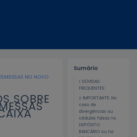
Sumário
 REMESSAS NO NOVO
DÚVIDAS
FREQUENTES:
OS SOBRE
IMPORTANTE: No
EMESSAS
caso de
CAIXA
divergências ou
cédulas falsas no
DEPÓSITO
BANCÁRIO ou na