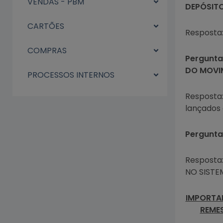
VENDAS - PBM
DEPÓSIT
CARTÕES
Resposta
COMPRAS
Pergunta
DO MOVI
PROCESSOS INTERNOS
Resposta:
lançados 
Pergunta
Resposta:
NO SISTE
IMPORTAN
REMES