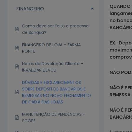
QUANDO F
FINANCEIRO
lançamen
no banco
Como deve ser feito o processo
BANCÁRIO
de Sangria?
EX.:
Depós
FINANCEIRO DE LOJA – FARMA
movimen
PONTE
comprova
Notas de Devolução Cliente –
INVALIDAR DEVCLI
NÃO POD
DÚVIDAS E ESCLARECIMENTOS
NÃO É PE
SOBRE DEPÓSITOS BANCÁRIOS E
REMESSA.
REMESSAS NO NOVO FECHAMENTO
DE CAIXA DAS LOJAS
NÃO É PE
MANUTENÇÃO DE PENDÊNCIAS –
BANCÁRI
SCOPE