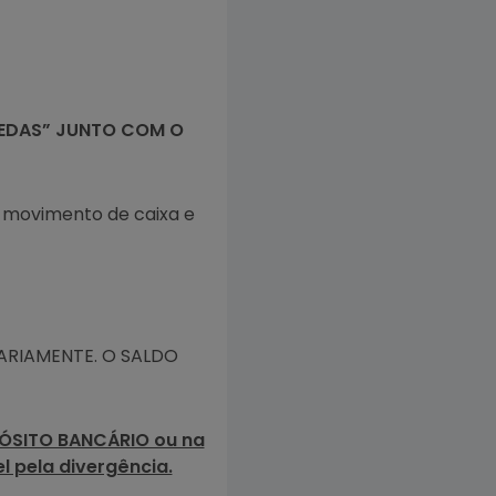
OEDAS” JUNTO COM O
o movimento de caixa e
 DIARIAMENTE. O SALDO
PÓSITO BANCÁRIO ou na
l pela divergência.