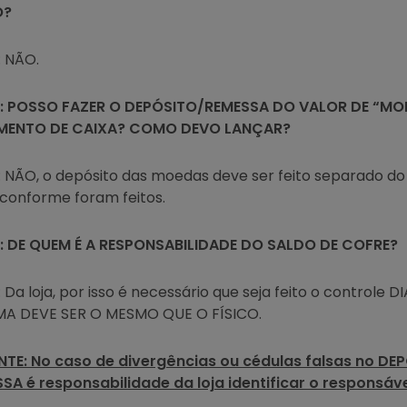
O?
: NÃO.
: POSSO FAZER O DEPÓSITO/REMESSA DO VALOR DE “M
MENTO DE CAIXA? COMO DEVO LANÇAR?
 NÃO, o depósito das moedas deve ser feito separado d
conforme foram feitos.
: DE QUEM É A RESPONSABILIDADE DO SALDO DE COFRE?
 Da loja, por isso é necessário que seja feito o controle
MA DEVE SER O MESMO QUE O FÍSICO.
TE: No caso de divergências ou cédulas falsas no DE
SA é responsabilidade da loja identificar o responsáve