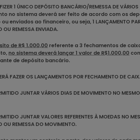
IZER 1 ÚNICO DEPÓSITO BANCÁRIO/REMESSA DE VÁRIOS
to no sistema deverá ser feito de acordo com os dep
 ou enviados ao financeiro, ou seja, 1 LANÇAMENTO P
 OU REMESSA ENVIADA.
ito de R$ 1.000,00
referente a 3 fechamentos de cai
to,
no sistema deverá lançar 1 valor de R$1.000,00
com
nte de depósito bancário.
ERÁ FAZER OS LANÇAMENTOS POR FECHAMENTO DE CAIX
RMITIDO JUNTAR VÁRIOS DIAS DE MOVIMENTO NO MESMO
RMITIDO JUNTAR VALORES REFERENTES À MOEDAS NO ME
O OU REMESSA DO MOVIMENTO.