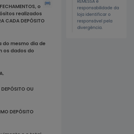
REMESSA é
 FECHAMENTOS, o
responsabilidade da
ósitos realizados
loja identificar o
ARA CADA DEPÓSITO
responsável pela
divergência.
xa do mesmo dia de
 os dados do
A.
 DEPÓSITO OU
SMO DEPÓSITO