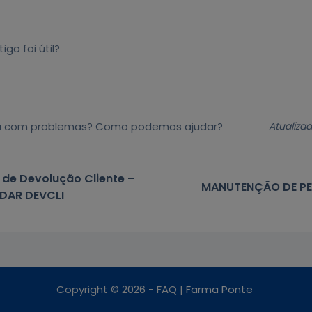
tigo foi útil?
a com problemas? Como podemos ajudar?
Atualiza
 de Devolução Cliente –
MANUTENÇÃO DE PE
IDAR DEVCLI
Copyright © 2026 - FAQ |
Farma Ponte