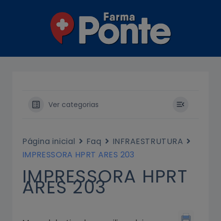
Ir
para
o
conteúdo
Ver categorias
Página inicial
Faq
INFRAESTRUTURA
IMPRESSORA HPRT ARES 203
IMPRESSORA HPRT
ARES 203