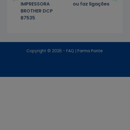
IMPRESSORA
ou faz ligações
BROTHER DCP
B7535
Copyright © 2026 - FAQ |
Farma Ponte