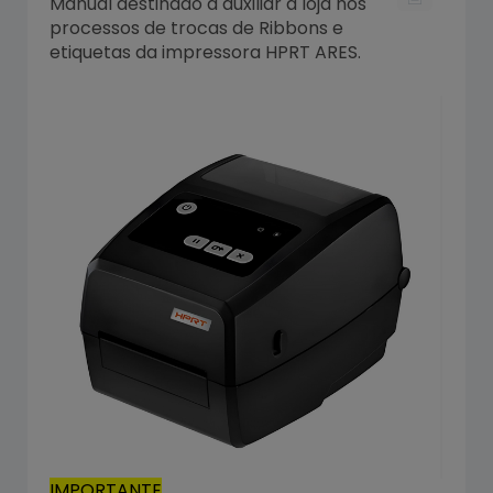
Manual destinado a auxiliar a loja nos
processos de trocas de Ribbons e
etiquetas da impressora HPRT ARES.
IMPORTANTE