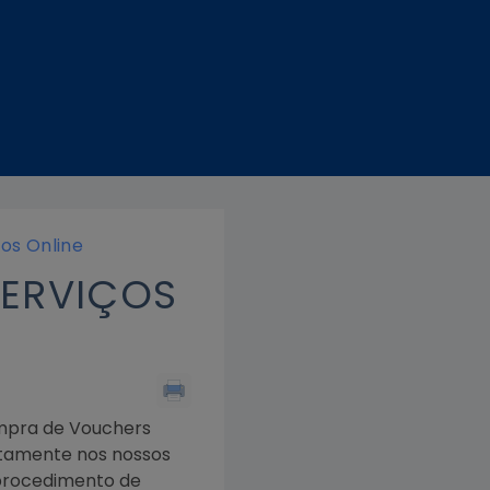
os Online
SERVIÇOS
mpra de Vouchers
retamente nos nossos
 procedimento de