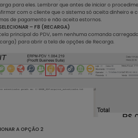
arga para eles. Lembrar que antes de iniciar o procedim
firmar com o cliente que o sistema só aceita dinheiro e
mas de pagamento e não aceita estornos.
. SELECIONAR – F8 (RECARGA)
tela principal do PDV, sem nenhuma comanda carregada,
carga) para abrir a tela de opções de Recarga.
ECIONAR A OPÇÃO 2