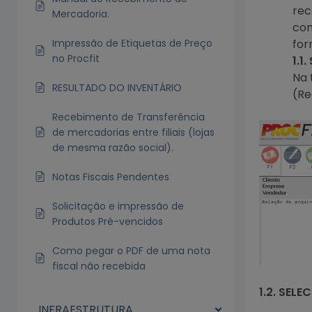
rec
Mercadoria.
con
Impressão de Etiquetas de Preço
for
no Procfit
1.1
Na 
RESULTADO DO INVENTÁRIO
(Re
Recebimento de Transferência
de mercadorias entre filiais (lojas
de mesma razão social).
Notas Fiscais Pendentes
Solicitação e impressão de
Produtos Pré-vencidos
Como pegar o PDF de uma nota
fiscal não recebida
1.2. SEL
INFRAESTRUTURA