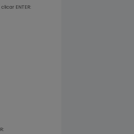
 clicar ENTER:
ER: