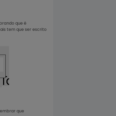
mbrando que é
ais tem que ser escrito
 Lembrar que