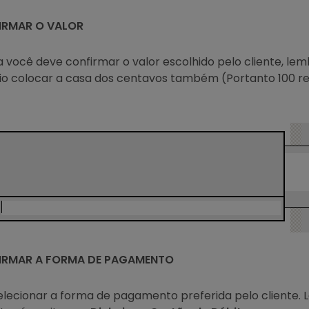
FIRMAR O VALOR
a você deve confirmar o valor escolhido pelo cliente, le
io colocar a casa dos centavos também (Portanto 100 re
FIRMAR A FORMA DE PAGAMENTO
selecionar a forma de pagamento preferida pelo cliente.