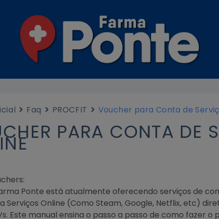
icial
Faq
PROCFIT
Voucher para Conta de Serviç
CHER PARA CONTA DE 
INE
chers:
arma Ponte está atualmente oferecendo serviços de co
a Serviços Online (Como Steam, Google, Netflix, etc) di
s. Este manual ensina o passo a passo de como fazer o