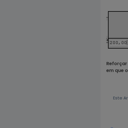
Reforçar
em que o 
Este Ar