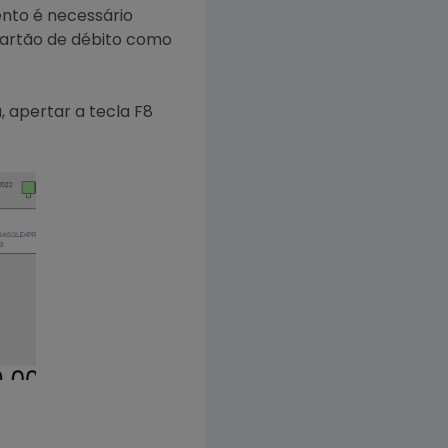
ento é necessário
 cartão de débito como
 apertar a tecla F8