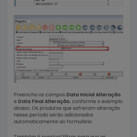
Preencha os campos
Data Inicial Alteração
e
Data Final Alteração
, conforme o exemplo
abaixo. Os produtos que sofreram alteração
nesse período serão adicionados
automaticamente ao formulário.
Também é possível filtrar para que as