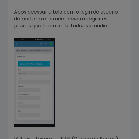
Após acessar a tela com o login do usuário
do portal, o operador deverá seguir os
passos que forem solicitados via áudio.
1º Passo: Leitura do EAN (Código de Barras)