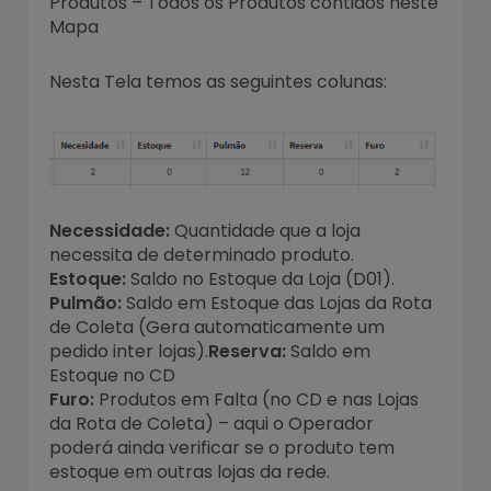
Produtos – Todos os Produtos contidos neste
Mapa
Nesta Tela temos as seguintes colunas:
Necessidade:
Quantidade que a loja
necessita de determinado produto.
Estoque:
Saldo no Estoque da Loja (D01).
Pulmão:
Saldo em Estoque das Lojas da Rota
de Coleta (Gera automaticamente um
pedido inter lojas).
Reserva:
Saldo em
Estoque no CD
Furo:
Produtos em Falta (no CD e nas Lojas
da Rota de Coleta) – aqui o Operador
poderá ainda verificar se o produto tem
estoque em outras lojas da rede.