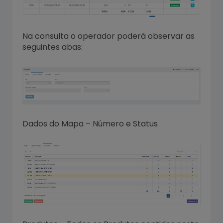
Na consulta o operador poderá observar as
seguintes abas:
Dados do Mapa – Número e Status