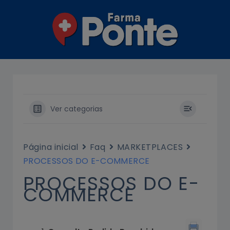
Ir
para
o
conteúdo
Ver categorias
Página inicial
Faq
MARKETPLACES
PROCESSOS DO E-COMMERCE
PROCESSOS DO E-
COMMERCE