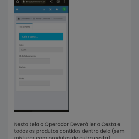
Nesta tela o Operador Deverá ler a Cesta e
todos os produtos contidos dentro dela (sem
misturar com produtos de outra cesta).